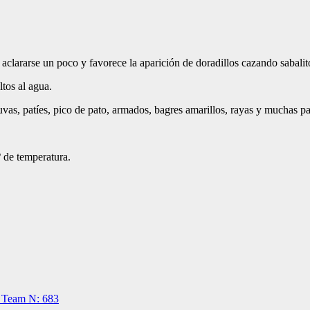
aclararse un poco y favorece la aparición de doradillos cazando sabalit
tos al agua.
s, patíes, pico de pato, armados, bagres amarillos, rayas y muchas p
º de temperatura.
g Team N: 683