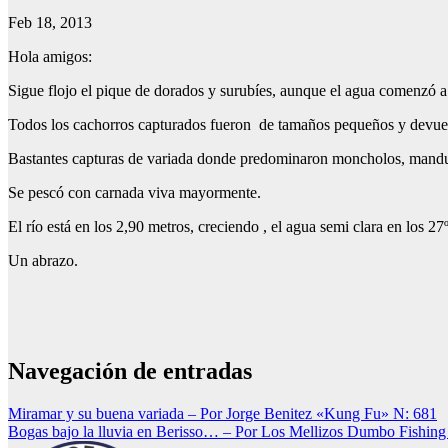
Feb 18, 2013
Hola amigos:
Sigue flojo el pique de dorados y surubíes, aunque el agua comenzó a 
Todos los cachorros capturados fueron de tamaños pequeños y devuel
Bastantes capturas de variada donde predominaron moncholos, manduva
Se pescó con carnada viva mayormente.
El río está en los 2,90 metros, creciendo , el agua semi clara en los 27
Un abrazo.
Navegación de entradas
Miramar y su buena variada – Por Jorge Benitez «Kung Fu» N: 681
Bogas bajo la lluvia en Berisso… – Por Los Mellizos Dumbo Fishin