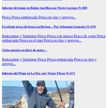
Informe del pique en Bahía San Blas por Nerio Lorenzo N: 669
Pesca
Pesca embarcada
Pesca en ríos y arroyos...
Excelente pesca de bogas en Berisso – Por Sebastian Gonzalez N: 670
Baitcasting y Spinning
Pesca
Pesca con mosca
Pesca de costa
Pesca
embarcada
Pesca en el mar
Pesca en ríos y arroyos...
Visita nuestro archivo de notas…
Baitcasting y Spinning
Pesca
Pesca embarcada
Pesca en ríos y
arroyos...
Informe del Pique en La Paz, por Victor Flores N: 671