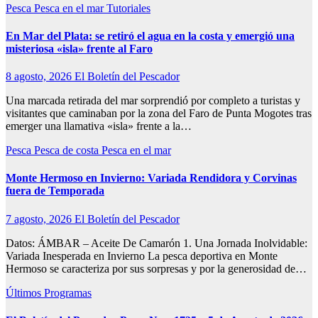
Pesca
Pesca en el mar
Tutoriales
En Mar del Plata: se retiró el agua en la costa y emergió una
misteriosa «isla» frente al Faro
8 agosto, 2026
El Boletín del Pescador
Una marcada retirada del mar sorprendió por completo a turistas y
visitantes que caminaban por la zona del Faro de Punta Mogotes tras
emerger una llamativa «isla» frente a la…
Pesca
Pesca de costa
Pesca en el mar
Monte Hermoso en Invierno: Variada Rendidora y Corvinas
fuera de Temporada
7 agosto, 2026
El Boletín del Pescador
Datos: ÁMBAR – Aceite De Camarón 1. Una Jornada Inolvidable:
Variada Inesperada en Invierno La pesca deportiva en Monte
Hermoso se caracteriza por sus sorpresas y por la generosidad de…
Últimos Programas