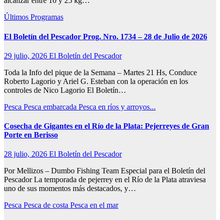
alcanzar entre 10 y 25 kg…
Últimos Programas
El Boletín del Pescador Prog. Nro. 1734 – 28 de Julio de 2026
29 julio, 2026
El Boletín del Pescador
Toda la Info del pique de la Semana – Martes 21 Hs, Conduce
Roberto Lagorio y Ariel G. Esteban con la operación en los
controles de Nico Lagorio El Boletín…
Pesca
Pesca embarcada
Pesca en ríos y arroyos...
Cosecha de Gigantes en el Río de la Plata: Pejerreyes de Gran
Porte en Berisso
28 julio, 2026
El Boletín del Pescador
Por Mellizos – Dumbo Fishing Team Especial para el Boletín del
Pescador La temporada de pejerrey en el Río de la Plata atraviesa
uno de sus momentos más destacados, y…
Pesca
Pesca de costa
Pesca en el mar