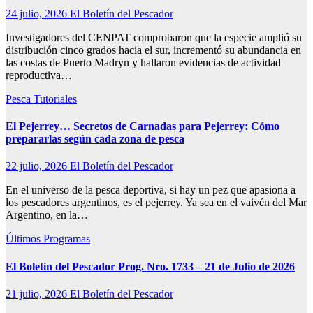
24 julio, 2026
El Boletín del Pescador
Investigadores del CENPAT comprobaron que la especie amplió su
distribución cinco grados hacia el sur, incrementó su abundancia en
las costas de Puerto Madryn y hallaron evidencias de actividad
reproductiva…
Pesca
Tutoriales
El Pejerrey… Secretos de Carnadas para Pejerrey: Cómo
prepararlas según cada zona de pesca
22 julio, 2026
El Boletín del Pescador
En el universo de la pesca deportiva, si hay un pez que apasiona a
los pescadores argentinos, es el pejerrey. Ya sea en el vaivén del Mar
Argentino, en la…
Últimos Programas
El Boletín del Pescador Prog. Nro. 1733 – 21 de Julio de 2026
21 julio, 2026
El Boletín del Pescador