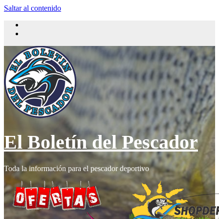
Saltar al contenido
El Boletín del Pescador
Toda la información para el pescador deportivo