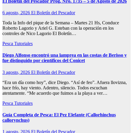
El Boletín del Pescador Prog. Nro. 1735 – 5 de Agosto de 2026
6 agosto, 2026
El Boletín del Pescador
Toda la Info del pique de la Semana – Martes 21 Hs, Conduce
Roberto Lagorio y Ariel G. Esteban con la operación en los
controles de Nico Lagorio El Boletín…
Pesca
Tutoriales
Diego Alfonso encontró una lamprea en las costas de Berisso y
fue distinguido por científicos del Conicet
3 agosto, 2026
El Boletín del Pescador
“Era un día como hoy”, dice Diego. “Así de feo”. Afuera llovizna,
hace frío, hay viento. Adentro, silencio. Todos escuchan
atentamente. “Me acuerdo que fuimos a la playa a ver…
Pesca
Tutoriales
Guía Completa de Pesca: El Pez Elefante (Callorhinchus
callorynchus)
1 agosto, 2026
El Boletín del Pescador