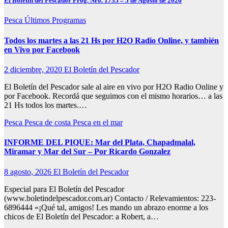
El Boletín del Pescador Prog. Nro. 1735 – 5 de Agosto de 2026
Pesca
Últimos Programas
Todos los martes a las 21 Hs por H2O Radio Online, y también
en Vivo por Facebook
2 diciembre, 2020
El Boletín del Pescador
El Boletín del Pescador sale al aire en vivo por H2O Radio Online y
por Facebook. Recordá que seguimos con el mismo horarios… a las
21 Hs todos los martes.…
Pesca
Pesca de costa
Pesca en el mar
INFORME DEL PIQUE: Mar del Plata, Chapadmalal,
Miramar y Mar del Sur – Por Ricardo Gonzalez
8 agosto, 2026
El Boletín del Pescador
Especial para El Boletín del Pescador
(www.boletindelpescador.com.ar) Contacto / Relevamientos: 223-
6896444 «¡Qué tal, amigos! Les mando un abrazo enorme a los
chicos de El Boletín del Pescador: a Robert, a…