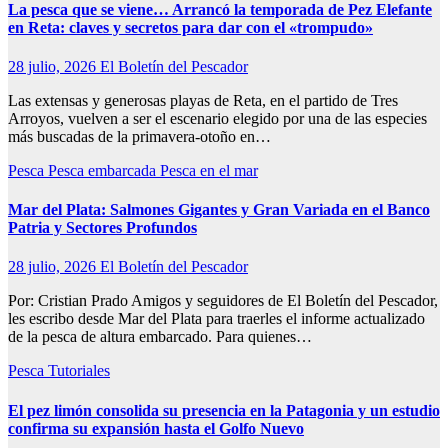
La pesca que se viene… Arrancó la temporada de Pez Elefante
en Reta: claves y secretos para dar con el «trompudo»
28 julio, 2026
El Boletín del Pescador
Las extensas y generosas playas de Reta, en el partido de Tres
Arroyos, vuelven a ser el escenario elegido por una de las especies
más buscadas de la primavera-otoño en…
Pesca
Pesca embarcada
Pesca en el mar
Mar del Plata: Salmones Gigantes y Gran Variada en el Banco
Patria y Sectores Profundos
28 julio, 2026
El Boletín del Pescador
Por: Cristian Prado Amigos y seguidores de El Boletín del Pescador,
les escribo desde Mar del Plata para traerles el informe actualizado
de la pesca de altura embarcado. Para quienes…
Pesca
Tutoriales
El pez limón consolida su presencia en la Patagonia y un estudio
confirma su expansión hasta el Golfo Nuevo