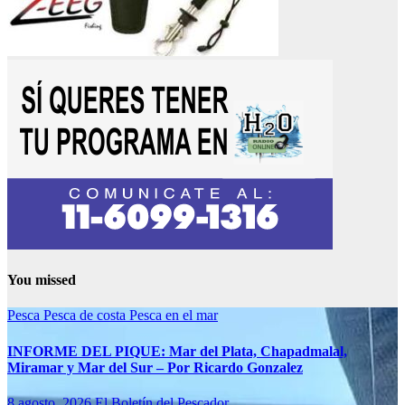
You missed
Pesca
Pesca de costa
Pesca en el mar
INFORME DEL PIQUE: Mar del Plata, Chapadmalal,
Miramar y Mar del Sur – Por Ricardo Gonzalez
8 agosto, 2026
El Boletín del Pescador