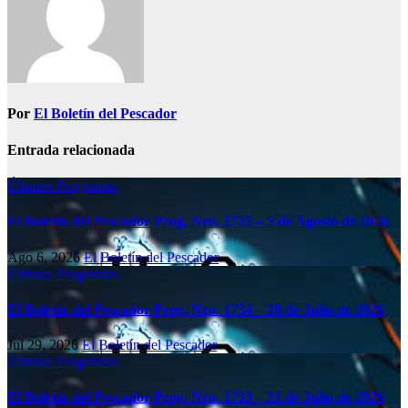
Por
El Boletín del Pescador
Entrada relacionada
Últimos Programas
El Boletín del Pescador Prog. Nro. 1735 – 5 de Agosto de 2026
Ago 6, 2026
El Boletín del Pescador
Últimos Programas
El Boletín del Pescador Prog. Nro. 1734 – 28 de Julio de 2026
Jul 29, 2026
El Boletín del Pescador
Últimos Programas
El Boletín del Pescador Prog. Nro. 1733 – 21 de Julio de 2026