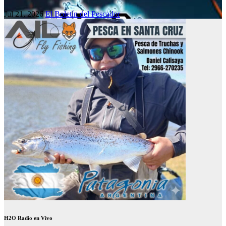
Jul 21, 2026
El Boletín del Pescador
H2O Radio en Vivo