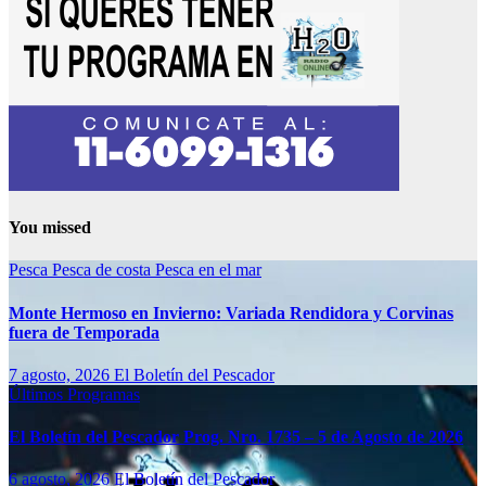
You missed
Pesca
Pesca de costa
Pesca en el mar
Monte Hermoso en Invierno: Variada Rendidora y Corvinas
fuera de Temporada
7 agosto, 2026
El Boletín del Pescador
Últimos Programas
El Boletín del Pescador Prog. Nro. 1735 – 5 de Agosto de 2026
6 agosto, 2026
El Boletín del Pescador