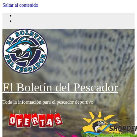
Saltar al contenido
El Boletín del Pescador
Toda la información para el pescador deportivo