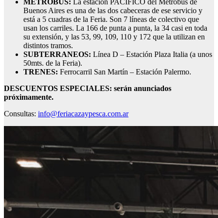
METROBUS:
La estación PACIFICO del Metrobús de
Buenos Aires es una de las dos cabeceras de ese servicio y
está a 5 cuadras de la Feria. Son 7 líneas de colectivo que
usan los carriles. La 166 de punta a punta, la 34 casi en toda
su extensión, y las 53, 99, 109, 110 y 172 que la utilizan en
distintos tramos.
SUBTERRANEOS:
Línea D – Estación Plaza Italia (a unos
50mts. de la Feria).
TRENES:
Ferrocarril San Martín – Estación Palermo.
DESCUENTOS ESPECIALES: serán anunciados
próximamente.
Consultas:
info@feriacazaypesca.com.ar