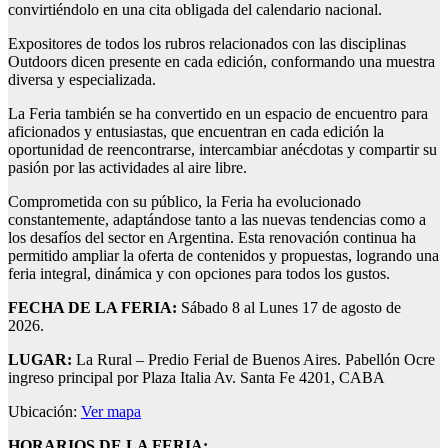
convirtiéndolo en una cita obligada del calendario nacional.
Expositores de todos los rubros relacionados con las disciplinas
Outdoors dicen presente en cada edición, conformando una muestra
diversa y especializada.
La Feria también se ha convertido en un espacio de encuentro para
aficionados y entusiastas, que encuentran en cada edición la
oportunidad de reencontrarse, intercambiar anécdotas y compartir su
pasión por las actividades al aire libre.
Comprometida con su público, la Feria ha evolucionado
constantemente, adaptándose tanto a las nuevas tendencias como a
los desafíos del sector en Argentina. Esta renovación continua ha
permitido ampliar la oferta de contenidos y propuestas, logrando una
feria integral, dinámica y con opciones para todos los gustos.
FECHA DE LA FERIA:
Sábado 8 al Lunes 17 de agosto de
2026.
LUGAR:
La Rural – Predio Ferial de Buenos Aires. Pabellón Ocre
ingreso principal por Plaza Italia Av. Santa Fe 4201, CABA
Ubicación:
Ver mapa
HORARIOS DE LA FERIA: