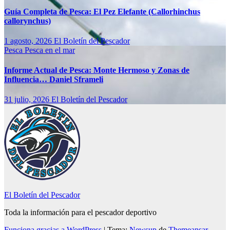
Guía Completa de Pesca: El Pez Elefante (Callorhinchus
callorynchus)
1 agosto, 2026
El Boletín del Pescador
Pesca
Pesca en el mar
Informe Actual de Pesca: Monte Hermoso y Zonas de
Influencia… Daniel Sframeli
31 julio, 2026
El Boletín del Pescador
El Boletín del Pescador
Toda la información para el pescador deportivo
Funciona gracias a WordPress
|
Tema:
Newsup
de
Themeansar