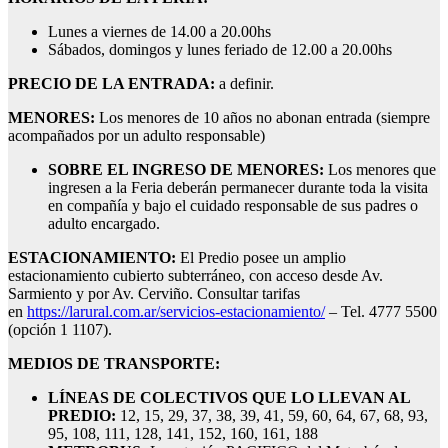
Lunes a viernes de 14.00 a 20.00hs
Sábados, domingos y lunes feriado de 12.00 a 20.00hs
PRECIO DE LA ENTRADA:
a definir.
MENORES:
Los menores de 10 años no abonan entrada (siempre
acompañados por un adulto responsable)
SOBRE EL INGRESO DE MENORES:
Los menores que
ingresen a la Feria deberán permanecer durante toda la visita
en compañía y bajo el cuidado responsable de sus padres o
adulto encargado.
ESTACIONAMIENTO:
El Predio posee un amplio
estacionamiento cubierto subterráneo, con acceso desde Av.
Sarmiento y por Av. Cerviño. Consultar tarifas
en
https://larural.com.ar/servicios-estacionamiento/
– Tel. 4777 5500
(opción 1 1107).
MEDIOS DE TRANSPORTE:
LÍNEAS DE COLECTIVOS QUE LO LLEVAN AL
PREDIO:
12, 15, 29, 37, 38, 39, 41, 59, 60, 64, 67, 68, 93,
95, 108, 111, 128, 141, 152, 160, 161, 188