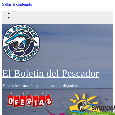
Saltar al contenido
El Boletín del Pescador
Toda la información para el pescador deportivo