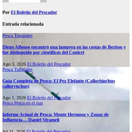
Por
El Boletín del Pescador
Entrada relacionada
Pesca
Tutoriales
Diego Alfonso encontró una lamprea en las costas de Berisso y
fue distinguido por científicos del Conicet
Ago 3, 2026
El Boletín del Pescador
Pesca
Tutoriales
Guía Completa de Pesca: El Pez Elefante (Callorhinchus
callorynchus)
Ago 1, 2026
El Boletín del Pescador
Pesca
Pesca en el mar
Informe Actual de Pesca: Monte Hermoso y Zonas de
Influencia… Daniel Sframeli
Jul 31, 2026
El Boletín del Pescador